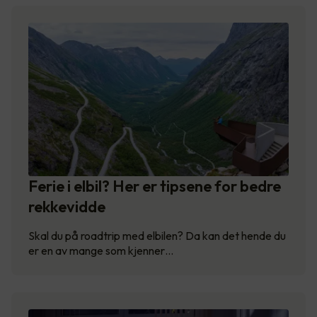
Ferie i elbil? Her er tipsene for bedre
rekkevidde
Skal du på roadtrip med elbilen? Da kan det hende du
er en av mange som kjenner…