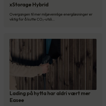
xStorage Hybrid
Overgangen til mer miljøvennlige energiløsninger er
viktig for å kutte CO₂-utsli…
Lading på hytta har aldri vært mer
Easee