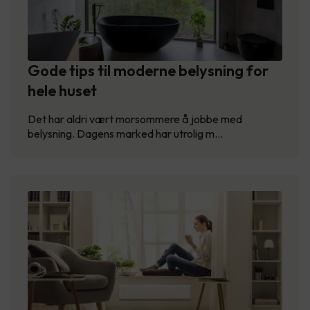
Gode tips til moderne belysning for
hele huset
Det har aldri vært morsommere å jobbe med
belysning. Dagens marked har utrolig m…