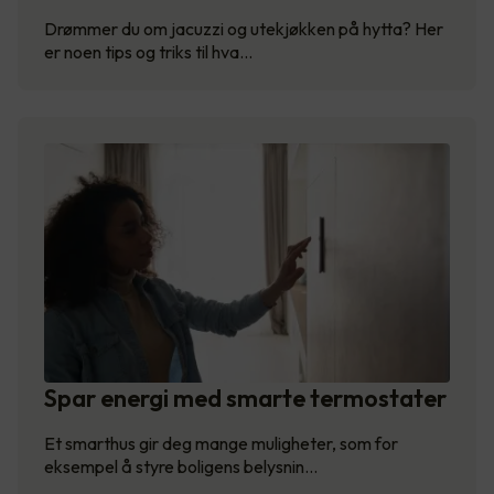
Drømmer du om jacuzzi og utekjøkken på hytta? Her
er noen tips og triks til hva…
Spar energi med smarte termostater
Et smarthus gir deg mange muligheter, som for
eksempel å styre boligens belysnin…