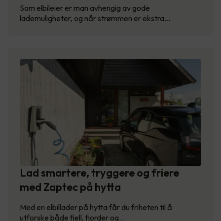
Som elbileier er man avhengig av gode
lademuligheter, og når strømmen er ekstra…
Lad smartere, tryggere og friere
med Zaptec på hytta
Med en elbillader på hytta får du friheten til å
utforske både fjell, fjorder og…