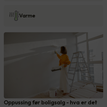
Varme
Oppussing før boligsalg - hva er det