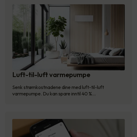
Luft-til-luft varmepumpe
Senk strømkostnadene dine med luft-til-luft
varmepumpe. Du kan spare inntil 40 %…