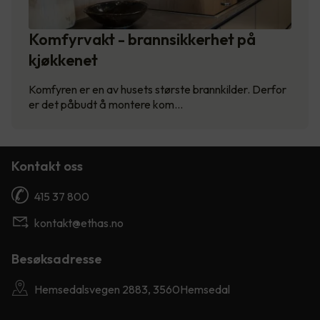
Komfyrvakt - brannsikkerhet på
kjøkkenet
Komfyren er en av husets største brannkilder. Derfor
er det påbudt å montere kom…
Kontakt oss
415 37 800
kontakt@ethas.no
Besøksadresse
Hemsedalsvegen 2883, 3560Hemsedal