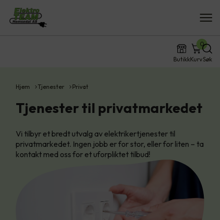
0
Butikk
Kurv
Søk
Hjem
Tjenester
Privat
Tjenester til privatmarkedet
Vi tilbyr et bredt utvalg av elektrikertjenester til
privatmarkedet. Ingen jobb er for stor, eller for liten – ta
kontakt med oss for et uforpliktet tilbud!