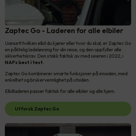
Zaptec Go - Laderen for alle elbiler
Uansett hvilken elbil du kjører eller hvor du skal, er Zaptec Go
en pålitelig ladeløsning for din reise, og den oppfyller alle
sikkerhetskrav. Den stakk faktisk av med seieren i 2022, i
NAFs best i test
.
Zaptec Go kombinerer smarte funksjoner på innsiden, med
enkelhet og brukervennlighet på utsiden.
Elbilladeren passer faktisk for alle elbiler og alle hjem.
Utforsk Zaptec Go