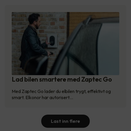
Lad bilen smartere med Zaptec Go
Med Zaptec Go lader du elbilen trygt, effektivt og
smart. Elkonor har autorisert…
Last inn flere