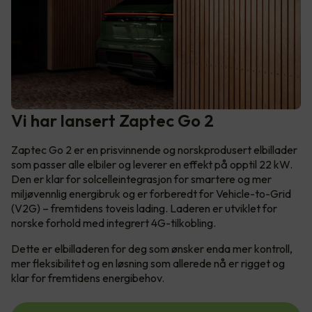
Vi har lansert Zaptec Go 2
Zaptec Go 2 er en prisvinnende og norskprodusert elbillader
som passer alle elbiler og leverer en effekt på opptil 22 kW.
Den er klar for solcelleintegrasjon for smartere og mer
miljøvennlig energibruk og er forberedt for Vehicle-to-Grid
(V2G) – fremtidens toveis lading. Laderen er utviklet for
norske forhold med integrert 4G-tilkobling.
Dette er elbilladeren for deg som ønsker enda mer kontroll,
mer fleksibilitet og en løsning som allerede nå er rigget og
klar for fremtidens energibehov.