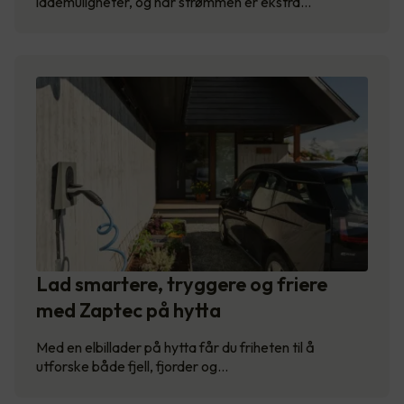
lademuligheter, og når strømmen er ekstra…
Lad smartere, tryggere og friere
med Zaptec på hytta
Med en elbillader på hytta får du friheten til å
utforske både fjell, fjorder og…