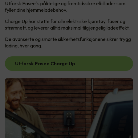
Utforsk Easee`s pålitelige og fremtidssikre elbillader som
fyller dine hjemmeladebehov.
Charge Up har støtte for alle elektriske kjøretøy, faser og
strømnett, og leverer alltid maksimal tilgjengelig ladeeffekt.
De avanserte og smarte sikkerhetsfunksjonene sikrer trygg
lading, hver gang.
Utforsk Easee Charge Up