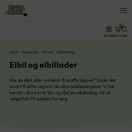
0
Butikk
Kurv
Søk
Hjem
Tjenester
Privat
Elbillading
Elbil og elbillader
Har du elbil, eller vurderer å skaffe deg en? Da er det
smart å sette seg inn i de ulike ladeløsningene. Vi har
samlet våre beste tips og råd om elbillading, slik at
valget blir litt enklere for deg.