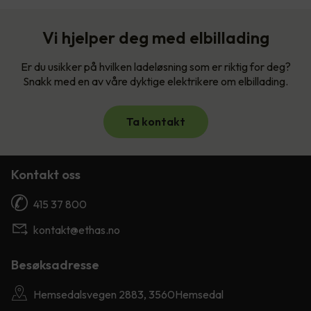
Vi hjelper deg med elbillading
Er du usikker på hvilken ladeløsning som er riktig for deg?
Snakk med en av våre dyktige elektrikere om elbillading.
Ta kontakt
Kontakt oss
415 37 800
kontakt@ethas.no
Besøksadresse
Hemsedalsvegen 2883, 3560Hemsedal