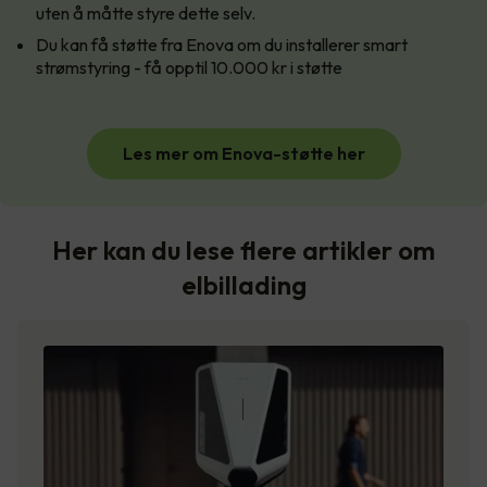
uten å måtte styre dette selv.
Du kan få støtte fra Enova om du installerer smart
strømstyring - få opptil 10.000 kr i støtte
Les mer om Enova-støtte her
Her kan du lese flere artikler om
elbillading