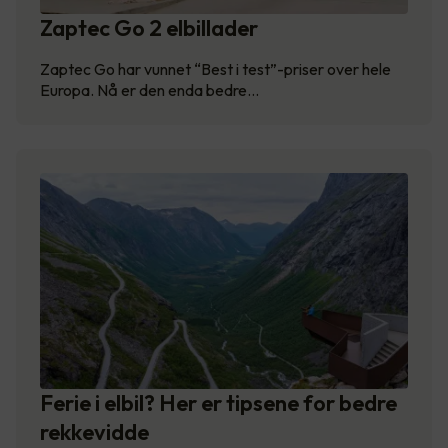
Zaptec Go 2 elbillader
Zaptec Go har vunnet “Best i test”-priser over hele
Europa. Nå er den enda bedre…
Ferie i elbil? Her er tipsene for bedre
rekkevidde