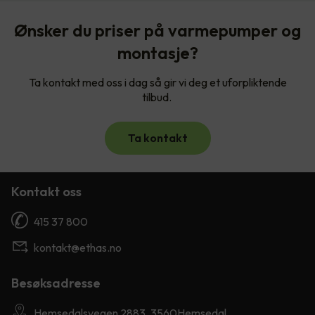
Ønsker du priser på varmepumper og
montasje?
Ta kontakt med oss i dag så gir vi deg et uforpliktende
tilbud.
Ta kontakt
Kontakt oss
415 37 800
kontakt@ethas.no
Besøksadresse
Hemsedalsvegen 2883, 3560Hemsedal