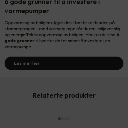
6 gode grunner til å investere i
varmepumper
Oppvarming av boligen utgjør den største kostnaden på
strømregningen - med varmepumpe får du ren, miljøvennlig
og energieffektiv oppvarming av boligen. Her kan du lese
6
gode grunner
til hvorfor det er smart å investere i en
varmepumpe.
Les mer her
Relaterte produkter