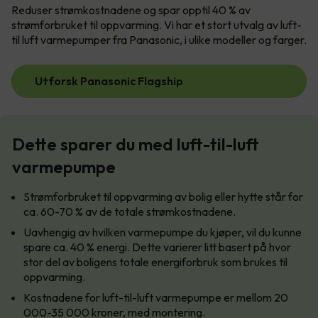
Reduser strømkostnadene og spar opptil 40 % av
strømforbruket til oppvarming. Vi har et stort utvalg av luft-
til luft varmepumper fra Panasonic, i ulike modeller og farger.
Utforsk Panasonic Flagship
Dette sparer du med luft-til-luft
varmepumpe
Strømforbruket til oppvarming av bolig eller hytte står for
ca. 60-70 % av de totale strømkostnadene.
Uavhengig av hvilken varmepumpe du kjøper, vil du kunne
spare ca. 40 % energi. Dette varierer litt basert på hvor
stor del av boligens totale energiforbruk som brukes til
oppvarming.
Kostnadene for luft-til-luft varmepumpe er mellom 20
000-35 000 kroner, med montering.