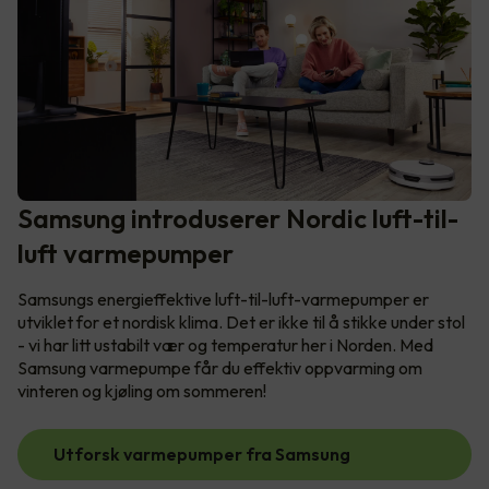
Samsung introduserer Nordic luft-til-
luft varmepumper
Samsungs energieffektive luft-til-luft-varmepumper er
utviklet for et nordisk klima. Det er ikke til å stikke under stol
- vi har litt ustabilt vær og temperatur her i Norden. Med
Samsung varmepumpe får du effektiv oppvarming om
vinteren og kjøling om sommeren!
Utforsk varmepumper fra Samsung