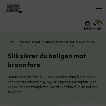
0
Butikk
Kurv
Søk
Hjem
Tjenester
Privat
Alarm og sikkerhet
Brannsikkerhet: Slik
sik…
Slik sikrer du boligen mot
brannfare
Brannsikring redder liv. Det er derfor viktig å vite om du
har en brannsikret bolig, og har laget en brannplan. Her
kan du lese en komplett guide til hvordan du gjør boligen
tryggere.