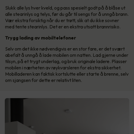
Slukk alle lys hver kveld, og pass spesielt godt på å blåse ut
alle stearinlys og telys, før du går til sengs for å unngå brann.
Vær ekstra forsiktig når du er trøtt, slik at du ikke sovner
med tente stearinlys. Det er en ekstra utsatt brannrisiko.
Trygg lading av mobiltelefoner
Selv om det ikke nødvendigvis er en stor fare, er det svært
abefalt å unngå å lade mobilen om natten. Lad gjerne under
tilsyn, på et trygt underlag, og bruk originale ladere. Plasser
mobilen i nærheten av røykvarsleren for ekstra sikkerhet.
Mobilladeren kan faktisk kortslutte eller starte å brenne, selv
om sjangsen for dette er relativt liten.