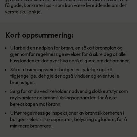
få gode, konkrete tips - som kan være livreddende om det
verste skulle skje.
Kort oppsummering:
Utarbeid en nødplan for brann, en såkalt brannplan og
gjennomfør regelmessige øvelser for å sikre deg at alle i
husstanden er klar over hva de skal gjøre om det brenner.
Sikre at rømningsveier i boligen er tydelige og lett
tilgjengelige, det gjelder også vinduer og eventuelle
brannstiger.
Sørg for at du vedlikeholder nødvendig slokkeutstyr som
røykvarslere og brannslukningsapparater, for å øke
beredskapen mot brann.
Utfør regelmessige inspeksjoner av brannsikkerheten i
boligen - elektriske apparater, belysning og ladere, for å
minimere brannfare.