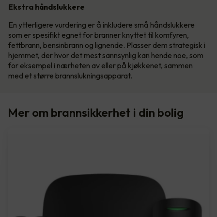
Ekstra håndslukkere
En ytterligere vurdering er å inkludere små håndslukkere
som er spesifikt egnet for branner knyttet til komfyren,
fettbrann, bensinbrann og lignende. Plasser dem strategisk i
hjemmet, der hvor det mest sannsynlig kan hende noe, som
for eksempel i nærheten av eller på kjøkkenet, sammen
med et større brannslukningsapparat.
Mer om brannsikkerhet i din bolig