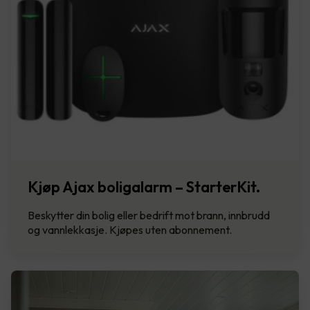
Kjøp Ajax boligalarm – StarterKit.
Beskytter din bolig eller bedrift mot brann, innbrudd
og vannlekkasje. Kjøpes uten abonnement.