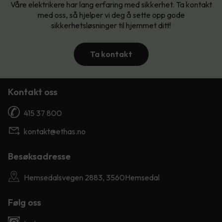
Våre elektrikere har lang erfaring med sikkerhet. Ta kontakt
med oss, så hjelper vi deg å sette opp gode
sikkerhetsløsninger til hjemmet ditt!
Ta kontakt
Kontakt oss
415 37 800
kontakt@ethas.no
Besøksadresse
Hemsedalsvegen 2883, 3560Hemsedal
Følg oss