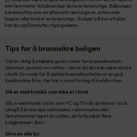
enn fem meter til bakken bør du ha en brannstige. Balkongen
kan benyttes som en alternativ rømningsvei, enten man
hopper eller bruker en brannstige. I boliger på kun ett plan
kan du også benytte utgangsdøren.
Tips for å brannsikre boligen
Det er viktig å etablere gode rutiner for brannsikkerhet i
hjemmet, spesielt om natten - det er da det kan være ekstra
utsatt. En runde for å sjekke brannsikkerheten er en god
kveldsrutine å ha. Her har vi noen forslag til kveldsrutine:
Slå av elektronikk som ikke er i bruk
Slå av elektronisk utstyr som PC og TV når de ikke er i bruk.
Unngå å bruke oppvaskmaskin, vaskemaskin eller
tørketrommel i løpet av natten, de forårsaker flere
boligbranner i året.
Skru av alle lys