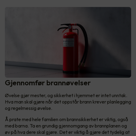
Gjennomfør brannøvelser
Øvelse gjør mester, og sikkerhet i hjemmet er intet unntak.
Hva man skal gjøre når det oppstår brann krever planlegging
og regelmessig øvelse.
Å prate med hele familien om brannsikkerhet er viktig, også
med barna. Ta en grundig gjennomgang av brannplanen og
øv på hva dere skal gjøre. Det er viktig å gjøre det tydelig at