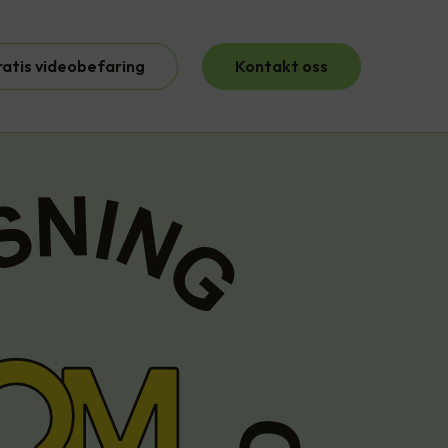
ratis videobefaring
Kontakt oss