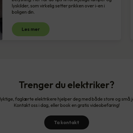
lyskilder, som virkelig setter prikken over i-en i
boligen din.
Les mer
Trenger du elektriker?
yktige, faglærte elektrikere hjelper deg med både store og små 
Kontakt oss i dag, eller book en gratis videobefaring!
Ta kontakt