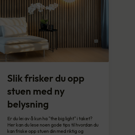
Slik frisker du opp
stuen med ny
belysning
Er du lei av å kun ha "the big light" i taket?
Her kan du lese noen gode tips til hvordan du
kan friske opp stuen din med riktig og