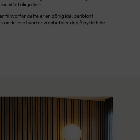
ør. «Det blir jo lys!».
r til hvorfor dette er en dårlig idé, deriblant
r kan du lese hvorfor vi anbefaler deg å bytte hele