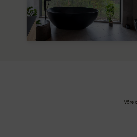
Våre d