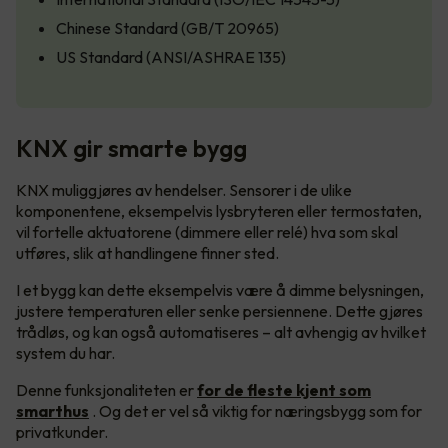
Chinese Standard (GB/T 20965)
US Standard (ANSI/ASHRAE 135)
KNX gir smarte bygg
KNX muliggjøres av hendelser. Sensorer i de ulike
komponentene, eksempelvis lysbryteren eller termostaten,
vil fortelle aktuatorene (dimmere eller relé) hva som skal
utføres, slik at handlingene finner sted.
I et bygg kan dette eksempelvis være å dimme belysningen,
justere temperaturen eller senke persiennene. Dette gjøres
trådløs, og kan også automatiseres – alt avhengig av hvilket
system du har.
Denne funksjonaliteten er
for de fleste kjent som
smarthus
. Og det er vel så viktig for næringsbygg som for
privatkunder.