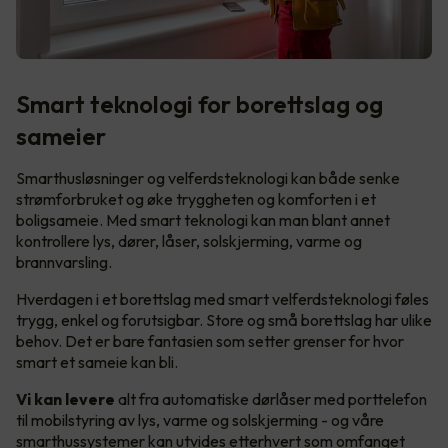
Smart teknologi for borettslag og
sameier
Smarthusløsninger og velferdsteknologi kan både senke
strømforbruket og øke tryggheten og komforten i et
boligsameie. Med smart teknologi kan man blant annet
kontrollere lys, dører, låser, solskjerming, varme og
brannvarsling.
Hverdagen i et borettslag med smart velferdsteknologi føles
trygg, enkel og forutsigbar. Store og små borettslag har ulike
behov. Det er bare fantasien som setter grenser for hvor
smart et sameie kan bli.
Vi kan levere
alt fra automatiske dørlåser med porttelefon
til mobilstyring av lys, varme og solskjerming - og våre
smarthussystemer kan utvides etterhvert som omfanget