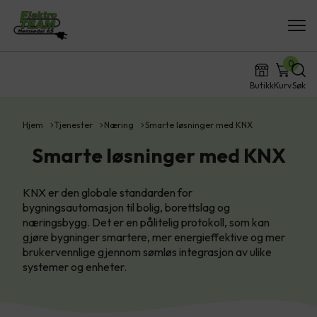
0
Butikk
Kurv
Søk
Hjem
Tjenester
Næring
Smarte løsninger med KNX
Smarte løsninger med KNX
KNX er den globale standarden for
bygningsautomasjon til bolig, borettslag og
næringsbygg. Det er en pålitelig protokoll, som kan
gjøre bygninger smartere, mer energieffektive og mer
brukervennlige gjennom sømløs integrasjon av ulike
systemer og enheter.