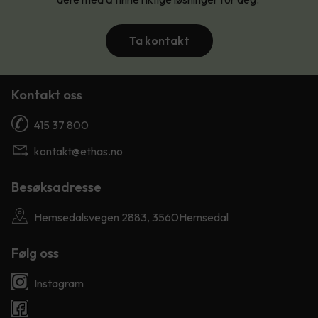
Ta kontakt
Kontakt oss
415 37 800
kontakt@ethas.no
Besøksadresse
Hemsedalsvegen 2883, 3560Hemsedal
Følg oss
Instagram