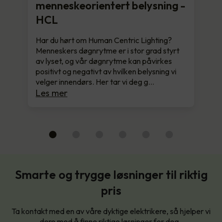
menneskeorientert belysning -
HCL
Har du hørt om Human Centric Lighting?
Menneskers døgnrytme er i stor grad styrt
av lyset, og vår døgnrytme kan påvirkes
positivt og negativt av hvilken belysning vi
velger innendørs. Her tar vi deg g…
Les mer
Smarte og trygge løsninger til riktig
pris
Ta kontakt med en av våre dyktige elektrikere, så hjelper vi
dere med å finne riktige løsninger for deg.