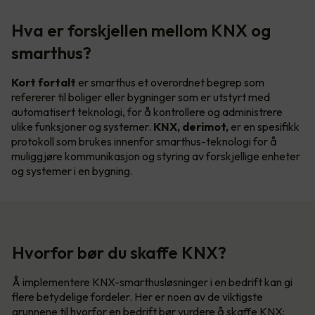
Hva er forskjellen mellom KNX og
smarthus?
Kort fortalt
er smarthus et overordnet begrep som
refererer til boliger eller bygninger som er utstyrt med
automatisert teknologi, for å kontrollere og administrere
ulike funksjoner og systemer.
KNX, derimot,
er en spesifikk
protokoll som brukes innenfor smarthus-teknologi for å
muliggjøre kommunikasjon og styring av forskjellige enheter
og systemer i en bygning.
Hvorfor bør du skaffe KNX?
Å implementere KNX-smarthusløsninger i en bedrift kan gi
flere betydelige fordeler. Her er noen av de viktigste
grunnene til hvorfor en bedrift bør vurdere å skaffe KNX: