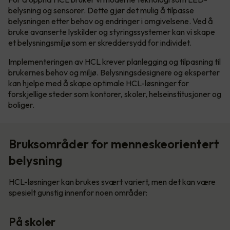
belysning og sensorer. Dette gjør det mulig å tilpasse
belysningen etter behov og endringer i omgivelsene. Ved å
bruke avanserte lyskilder og styringssystemer kan vi skape
et belysningsmiljø som er skreddersydd for individet.
Implementeringen av HCL krever planlegging og tilpasning til
brukernes behov og miljø. Belysningsdesignere og eksperter
kan hjelpe med å skape optimale HCL-løsninger for
forskjellige steder som kontorer, skoler, helseinstitusjoner og
boliger.
Bruksområder for menneskeorientert
belysning
HCL-løsninger kan brukes svært variert, men det kan være
spesielt gunstig innenfor noen områder:
På skoler