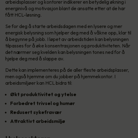
arbeidsplasser og kontorer indikerer en betydelig økning i
energinivå og motivasjon blant de ansatte etter at de har
fått HCL-løsning.
Se for deg å starte arbeidsdagen med en lysere og mer
energisk belysning som hjelper deg med å våkne opp, klar til
å begynne på jobb. I løpet av arbeidstiden kan belysningen
tilpasses for å øke konsentrasjonen og produktiviteten. Når
det nærmer seg kvelden kan belysningen tones ned for å
hjelpe deg med å slappe av.
Dette kan implementeres på de aller fleste arbeidsplasser,
men også hjemme om du jobber på hjemmekontor. I
arbeidsmiljøer kan HCL bidra til:
Økt produktivitet og ytelse
Forbedret trivsel og humør
Redusert sykefravær
Attraktivt arbeidsmiljø