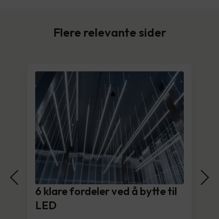
Flere relevante sider
6 klare fordeler ved å bytte til
LED