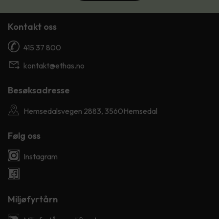
Kontakt oss
415 37 800
kontakt@ethas.no
Besøksadresse
Hemsedalsvegen 2883, 3560Hemsedal
Følg oss
Instagram
Miljøfyrtårn