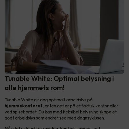
Tunable White: Optimal belysning i
alle hjemmets rom!
Tunable White gir deg optimalt arbeidslys på
hjemmekontoret
, enten det er på et faktisk kontor eller
ved spisebordet. Du kan med fleksibel belysning skape et
godt arbeidslys som endrer seg med døgnsyklusen.
Når det er klart for middag, kan belysningen ved