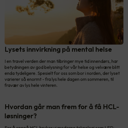
Lysets innvirkning på mental helse
I en travel verden der man tilbringer mye tid innendørs, har
betydningen av god belysning for vår helse og velvære blitt
enda tydeligere. Spesielt for oss som bor i norden, der lyset
varierer så enormt - fra lys hele dagen om sommeren, til
fravær av lys hele vinteren.
Hvordan går man frem for å få HCL-
løsninger?
For å oppnå HCL bruker vi moderne teknologi som LED-