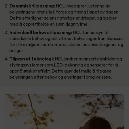
Dynamisk tilpasning:
HCL innebærer justering av
belysningens intensitet, farge og timing i løpet av dagen.
Dette etterligner solens naturlige endringer, og hjelper
med å opprettholde en sunn døgnrytme.
Individuell behovstilpasning:
HCL tar hensyn til
individuelle behov og aktiviteter. Belysningen kan tilpasses
for ulike miljøer som kontorer, skoler, helseinstitusjoner og
boliger.
Tilpasset teknologi:
HCL bruker avanserte lyskilder og
styringssystemer som LED-belysning og sensorer for å
oppnå ønsket effekt. Dette gjør det mulig å tilpasse
belysningen etter behov og endringer i omgivelsene.