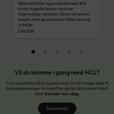
Både bedrifter og private blir nødt til å
bytte ut gamle lamper med mer
miljøvennlige varianter. Dette vil kreve en
innsats, men gevinstene er både store og
tydelige.
Les mer
Vil du komme i gang med HCL?
Vi er spesialister på lys og belysning! Om du trenger hjelp til
belysningsløsninger for bedriften din har du kommet til rett
sted.
Kontakt oss i dag.
Ta kontakt