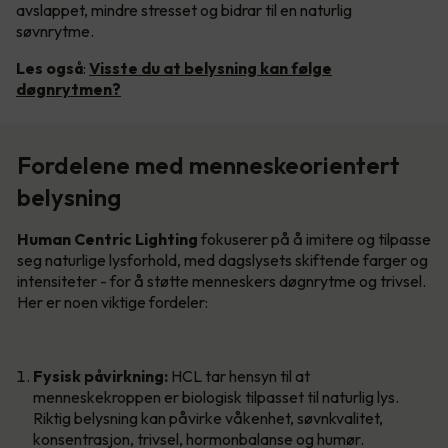
avslappet, mindre stresset og bidrar til en naturlig
søvnrytme.
Les også
:
Visste du at belysning kan følge
døgnrytmen?
Fordelene med menneskeorientert
belysning
Human Centric Lighting
fokuserer på å imitere og tilpasse
seg naturlige lysforhold, med dagslysets skiftende farger og
intensiteter - for å støtte menneskers døgnrytme og trivsel.
Her er noen viktige fordeler:
Fysisk påvirkning:
HCL tar hensyn til at
menneskekroppen er biologisk tilpasset til naturlig lys.
Riktig belysning kan påvirke våkenhet, søvnkvalitet,
konsentrasjon, trivsel, hormonbalanse og humør.