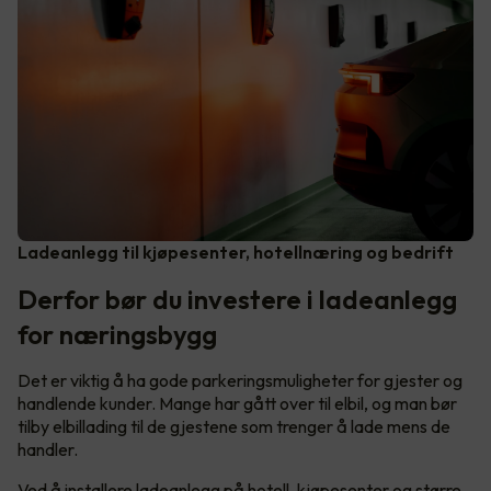
Ladeanlegg til kjøpesenter, hotellnæring og bedrift
Derfor bør du investere i ladeanlegg
for næringsbygg
Det er viktig å ha gode parkeringsmuligheter for gjester og
handlende kunder. Mange har gått over til elbil, og man bør
tilby elbillading til de gjestene som trenger å lade mens de
handler.
Ved å installere ladeanlegg på hotell, kjøpesenter og større