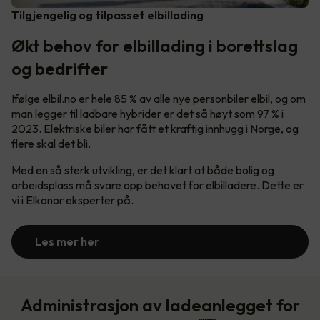
Tilgjengelig og tilpasset elbillading
Økt behov for elbillading i borettslag
og bedrifter
Ifølge elbil.no er hele 85 % av alle nye personbiler elbil, og om
man legger til ladbare hybrider er det så høyt som 97 % i
2023. Elektriske biler har fått et kraftig innhugg i Norge, og
flere skal det bli.
Med en så sterk utvikling, er det klart at både bolig og
arbeidsplass må svare opp behovet for elbilladere. Dette er
vi i Elkonor eksperter på.
Les mer her
Administrasjon av ladeanlegget for