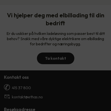
Vi hjelper deg med elbillading til din
bedrift
Er du usikker på hvilken ladeløsning som passer best til ditt
behov? Snakk med våre dyktige elektrikere om elbillading
for bedrifter og næringsbygg.
Ta kontakt
Kontakt oss
415 37 800
kontakt@ethas.no
Besøksadresse