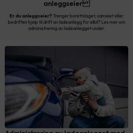
anleggseier
Er du anleggseier?
Trenger borettslaget, sameiet eller
bedriften hjelp til drift av ladeanlegg for elbil? Les mer om
administrering av ladeanlegget under.
Administrering av ladeanlegget med