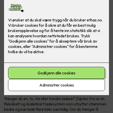
Når du trenger flere ladestasjoner
Zaptec Pro
Trenger du en, to, tre eller hundre ladere? Zaptec Pro er et
fleksibelt og skalerbart ladesystem som utnytter strømmen
bedre og kan lade flere biler samtidig. Om du trenger å