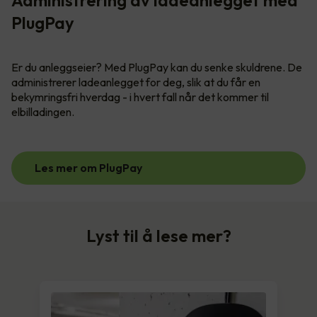
PlugPay
Er du anleggseier? Med PlugPay kan du senke skuldrene. De
administrerer ladeanlegget for deg, slik at du får en
bekymringsfri hverdag - i hvert fall når det kommer til
elbilladingen.
Les mer om PlugPay
Lyst til å lese mer?