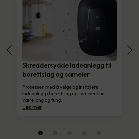
Skreddersydde ladeanlegg til
borettslag og sameier
Prosessen med å velge og installere
ladeanlegg i borettslag og sameier kan
være lang og tung.
Les mer