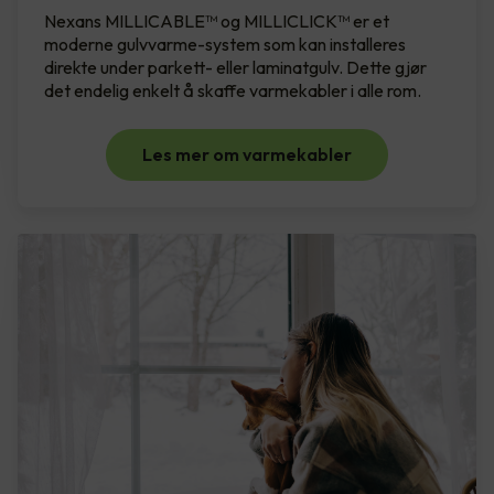
Nexans MILLICABLE™ og MILLICLICK™ er et
moderne gulvvarme-system som kan installeres
direkte under parkett- eller laminatgulv. Dette gjør
det endelig enkelt å skaffe varmekabler i alle rom.
Les mer om varmekabler