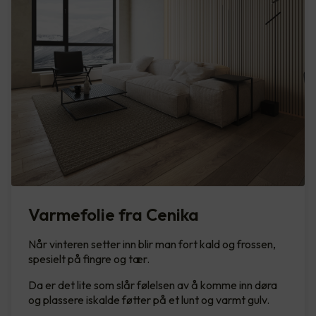
Varmefolie fra Cenika
Når vinteren setter inn blir man fort kald og frossen,
spesielt på fingre og tær.
Da er det lite som slår følelsen av å komme inn døra
og plassere iskalde føtter på et lunt og varmt gulv.