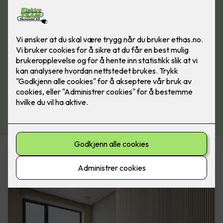
Varmeprodukter i vår nettbutikk