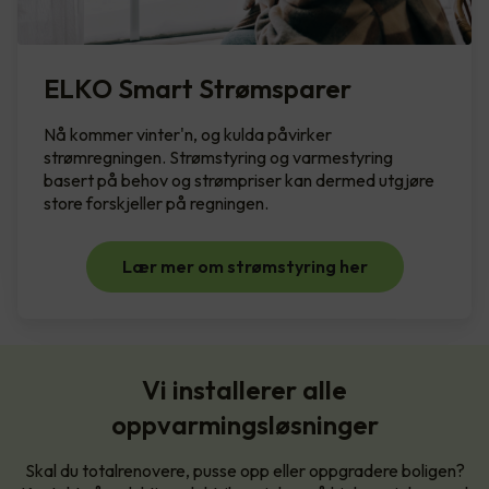
ELKO Smart Strømsparer
Nå kommer vinter'n, og kulda påvirker
strømregningen. Strømstyring og varmestyring
basert på behov og strømpriser kan dermed utgjøre
store forskjeller på regningen.
Lær mer om strømstyring her
Vi installerer alle
oppvarmingsløsninger
Skal du totalrenovere, pusse opp eller oppgradere boligen?